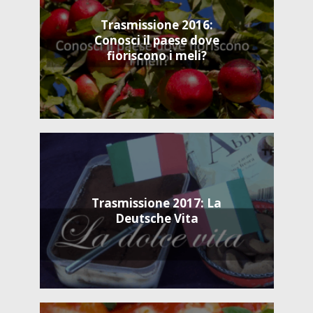
Trasmissione 2016:
Conosci il paese dove
fioriscono i meli?
Trasmissione 2017: La
Deutsche Vita