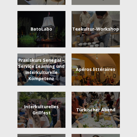
BatoLabo
Teekultur-Workshop
Praxiskurs Senegal –
Service Learning und
Apéros littéraires
interkulturelle
Kompetenz
Interkulturelles
Türkischer Abend
Grillfest