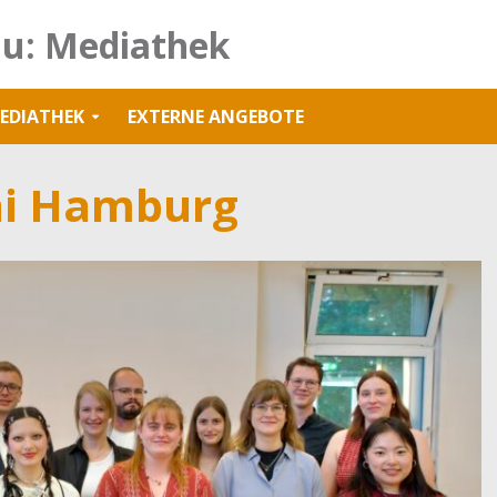
u: Mediathek
EDIATHEK
EXTERNE ANGEBOTE
ni Hamburg