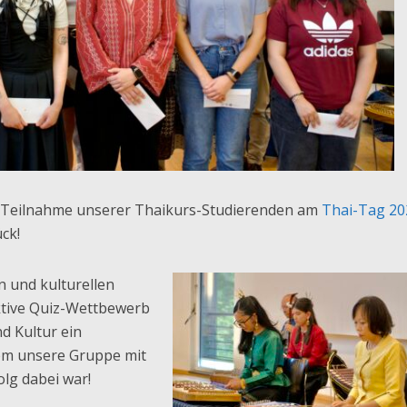
ie Teilnahme unserer Thaikurs-Studierenden am
Thai-Tag 20
ck!
 und kulturellen
ktive Quiz-Wettbewerb
d Kultur ein
dem unsere Gruppe mit
lg dabei war!