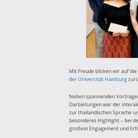
Mit Freude blicken wir auf d
der Universität Hamburg
zurü
Neben spannenden Vorträgen
Darbietungen war der intera
zur thailändischen Sprache un
besonderes Highlight – bei 
großem Engagement und Erfo