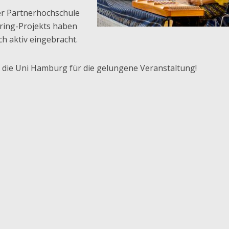
er Partnerhochschule
ring-Projekts haben
ch aktiv eingebracht.
 die Uni Hamburg für die gelungene Veranstaltung!