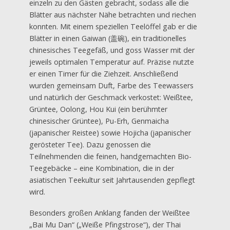
einzeln zu den Gästen gebracht, sodass alle die
Blätter aus nächster Nähe betrachten und riechen
konnten. Mit einem speziellen Teelöffel gab er die
Blätter in einen Gaiwan (盖碗), ein traditionelles
chinesisches Teegefäß, und goss Wasser mit der
jeweils optimalen Temperatur auf. Präzise nutzte
er einen Timer für die Ziehzeit. Anschließend
wurden gemeinsam Duft, Farbe des Teewassers
und natürlich der Geschmack verkostet: Weißtee,
Grüntee, Oolong, Hou Kui (ein berühmter
chinesischer Grüntee), Pu-Erh, Genmaicha
(japanischer Reistee) sowie Hojicha (japanischer
gerösteter Tee). Dazu genossen die
Teilnehmenden die feinen, handgemachten Bio-
Teegebäcke – eine Kombination, die in der
asiatischen Teekultur seit Jahrtausenden gepflegt
wird.
Besonders großen Anklang fanden der Weißtee
„Bai Mu Dan“ („Weiße Pfingstrose“), der Thai