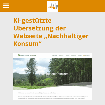
KI-gestützte
Übersetzung der
Webseite „Nachhaltiger
Konsum“