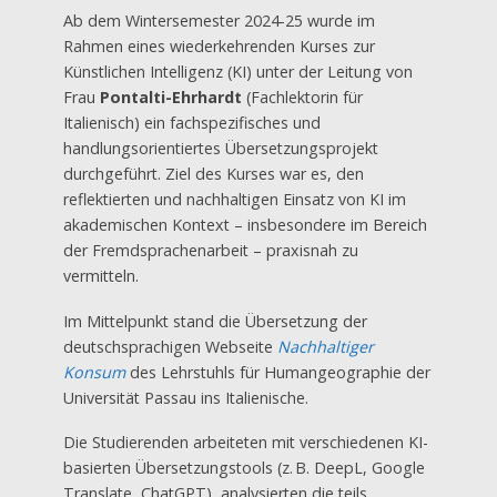
Ab dem Wintersemester 2024-25 wurde im
Rahmen eines wiederkehrenden Kurses zur
Künstlichen Intelligenz (KI) unter der Leitung von
Frau
Pontalti-Ehrhardt
(Fachlektorin für
Italienisch) ein fachspezifisches und
handlungsorientiertes Übersetzungsprojekt
durchgeführt. Ziel des Kurses war es, den
reflektierten und nachhaltigen Einsatz von KI im
akademischen Kontext – insbesondere im Bereich
der Fremdsprachenarbeit – praxisnah zu
vermitteln.
Im Mittelpunkt stand die Übersetzung der
deutschsprachigen Webseite
Nachhaltiger
Konsum
des Lehrstuhls für Humangeographie der
Universität Passau ins Italienische.
Die Studierenden arbeiteten mit verschiedenen KI-
basierten Übersetzungstools (z. B. DeepL, Google
Translate, ChatGPT), analysierten die teils