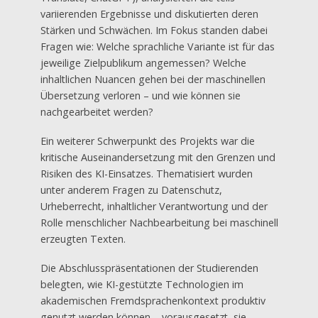
variierenden Ergebnisse und diskutierten deren
Stärken und Schwächen. Im Fokus standen dabei
Fragen wie: Welche sprachliche Variante ist für das
jeweilige Zielpublikum angemessen? Welche
inhaltlichen Nuancen gehen bei der maschinellen
Übersetzung verloren – und wie können sie
nachgearbeitet werden?
Ein weiterer Schwerpunkt des Projekts war die
kritische Auseinandersetzung mit den Grenzen und
Risiken des KI-Einsatzes. Thematisiert wurden
unter anderem Fragen zu Datenschutz,
Urheberrecht, inhaltlicher Verantwortung und der
Rolle menschlicher Nachbearbeitung bei maschinell
erzeugten Texten.
Die Abschlusspräsentationen der Studierenden
belegten, wie KI-gestützte Technologien im
akademischen Fremdsprachenkontext produktiv
genutzt werden können – vorausgesetzt, sie