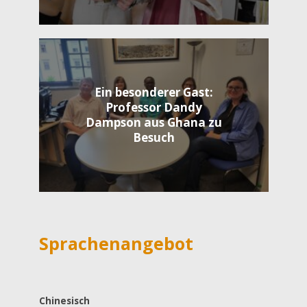
Ein besonderer Gast:
Professor Dandy
Dampson aus Ghana zu
Besuch
Sprachenangebot
Chinesisch