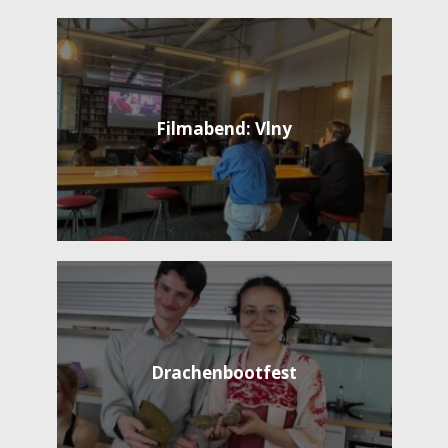
Filmabend: Vlny
Drachenbootfest