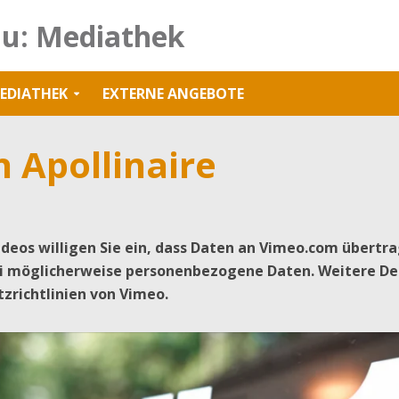
u: Mediathek
EDIATHEK
EXTERNE ANGEBOTE
 Apollinaire
ideos willigen Sie ein, dass Daten an Vimeo.com übertr
i möglicherweise personenbezogene Daten. Weitere De
tzrichtlinien von Vimeo.