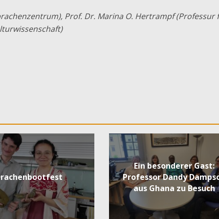
prachenzentrum), Prof. Dr. Marina O. Hertrampf (Professur 
lturwissenschaft)
Ein besonderer Gast:
rachenbootfest
Professor Dandy Damps
aus Ghana zu Besuch