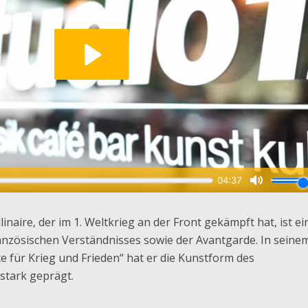
inaire, der im 1. Weltkrieg an der Front gekämpft hat, ist ei
ranzösischen Verständnisses sowie der Avantgarde. In seine
 für Krieg und Frieden“ hat er die Kunstform des
stark geprägt.