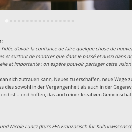
n:
’idée d’avoir la confiance de faire quelque chose de nouve
es et surtout de montrer que dans le passé et aussi dans n
elle et importante ; on espère pouvoir partager cette vision
s man sich zutrauen kann, Neues zu erschaffen, neue Wege z
ss dies sowohl in der Vergangenheit als auch in der Gegenw
 und ist – und hoffen, das auch einer kreativen Gemeinschaf
und Nicole Luncz (Kurs FFA Französisch für Kulturwissensch