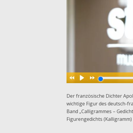
Der französische Dichter Apoll
wichtige Figur des deutsch-f
Band „Calligrammes – Gedichte
Figurengedichts (Kalligramm) 