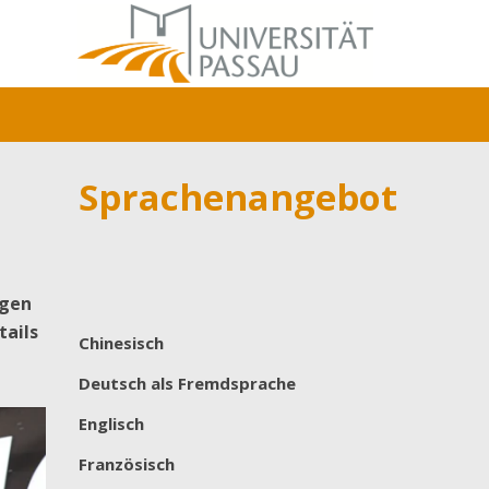
Sprachenangebot
agen
tails
Chinesisch
Deutsch als Fremdsprache
Englisch
Französisch