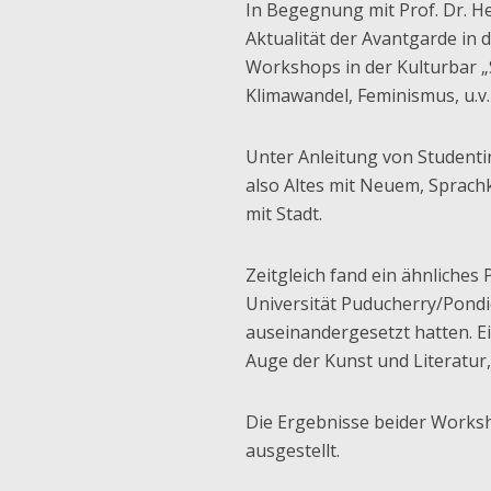
In Begegnung mit Prof. Dr. He
Aktualität der Avantgarde in
Workshops in der Kulturbar „
Klimawandel, Feminismus, u.v.
Unter Anleitung von Studenti
also Altes mit Neuem, Sprach
mit Stadt.
Zeitgleich fand ein ähnliches 
Universität Puducherry/Pondic
auseinandergesetzt hatten. Ei
Auge der Kunst und Literatur,
Die Ergebnisse beider Worksh
ausgestellt.