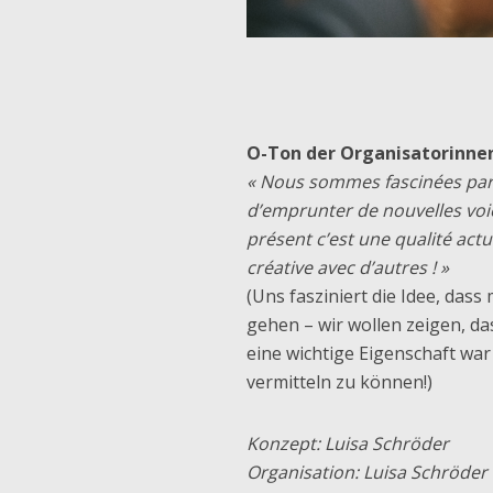
O-Ton der Organisatorinne
« Nous sommes fascinées par l
d’emprunter de nouvelles voi
présent c’est une qualité actu
créative avec d’autres ! »
(Uns fasziniert die Idee, das
gehen – wir wollen zeigen, da
eine wichtige Eigenschaft war
vermitteln zu können!)
Konzept: Luisa Schröder
Organisation: Luisa Schröder 