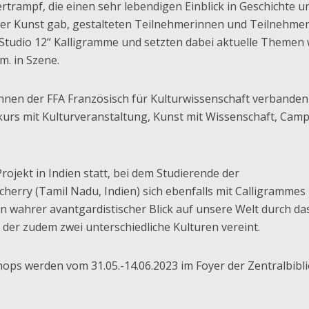
rtrampf, die einen sehr lebendigen Einblick in Geschichte u
 der Kunst gab, gestalteten Teilnehmerinnen und Teilnehme
Studio 12“ Kalligramme und setzten dabei aktuelle Themen 
m. in Szene.
nnen der FFA Französisch für Kulturwissenschaft verbanden
kurs mit Kulturveranstaltung, Kunst mit Wissenschaft, Cam
Projekt in Indien statt, bei dem Studierende der
herry (Tamil Nadu, Indien) sich ebenfalls mit Calligrammes
n wahrer avantgardistischer Blick auf unsere Welt durch da
 der zudem zwei unterschiedliche Kulturen vereint.
ops werden vom 31.05.-14.06.2023 im Foyer der Zentralbibl